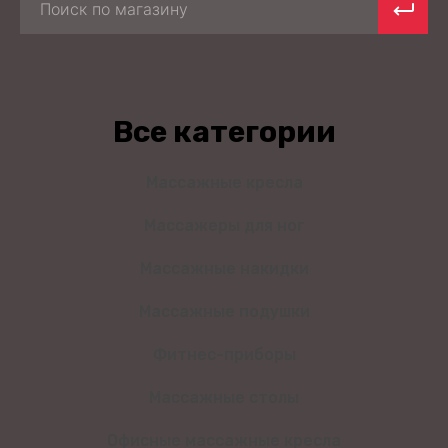
Все категории
Массажные кресла
Массажеры для ног
Массажные накидки
Массажные подушки
Фитнес-приборы
Массажные столы
Офисные массажные кресла