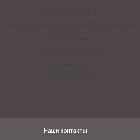
Массажеры для тела
Аппараты для прессотерапии (лимфодренажа)
Кресла качалки
Аксессуары для массажа
Массажные маты
Массажер для глаз
Наши контакты